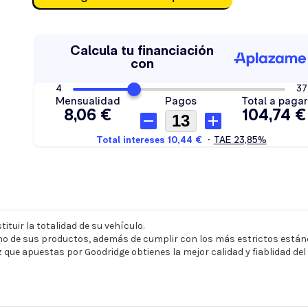
ituir la totalidad de su vehículo.
o de sus productos, además de cumplir con los más estrictos estánd
z que apuestas por Goodridge obtienes la mejor calidad y fiablidad de