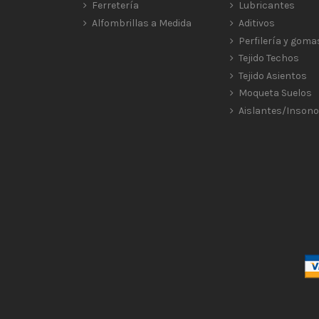
Ferretería
Lubricantes
Alfombrillas a Medida
Aditivos
Perfilería y goma
Tejido Techos
Tejido Asientos
Moqueta Suelos
Aislantes/Insono