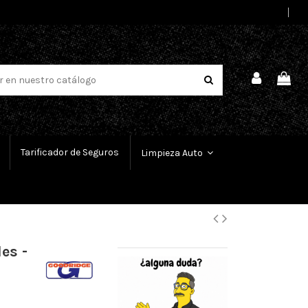
Select Language
▼
Tarificador de Seguros
Limpieza Auto
es -