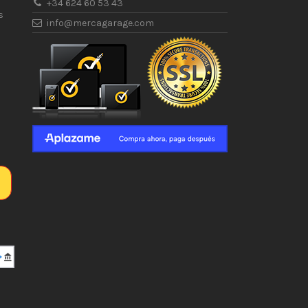
+34 624 60 53 43
s
info@mercagarage.com