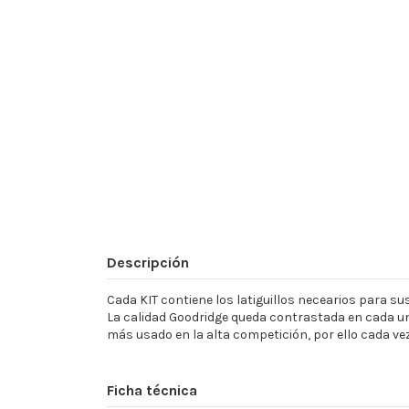
Descripción
Cada KIT contiene los latiguillos necearios para sust
La calidad Goodridge queda contrastada en cada un
más usado en la alta competición, por ello cada ve
Ficha técnica