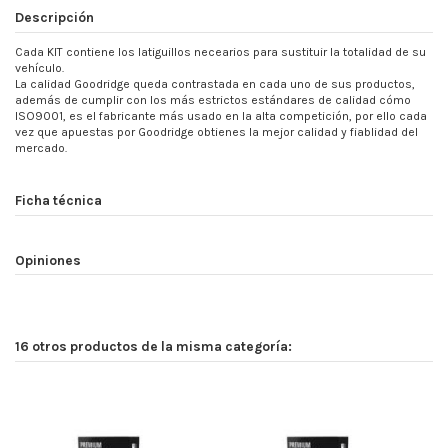
Descripción
Cada KIT contiene los latiguillos necearios para sustituir la totalidad de su
vehículo.
La calidad Goodridge queda contrastada en cada uno de sus productos,
además de cumplir con los más estrictos estándares de calidad cómo
ISO9001, es el fabricante más usado en la alta competición, por ello cada
vez que apuestas por Goodridge obtienes la mejor calidad y fiablidad del
mercado.
Ficha técnica
Opiniones
16 otros productos de la misma categoría: