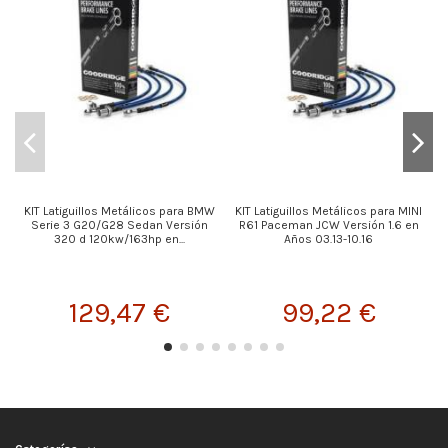
KIT Latiguillos Metálicos para BMW
KIT Latiguillos Metálicos para MINI
Serie 3 G20/G28 Sedan Versión
R61 Paceman JCW Versión 1.6 en
320 d 120kw/163hp en...
Años 03.13-10.16
129,47 €
99,22 €