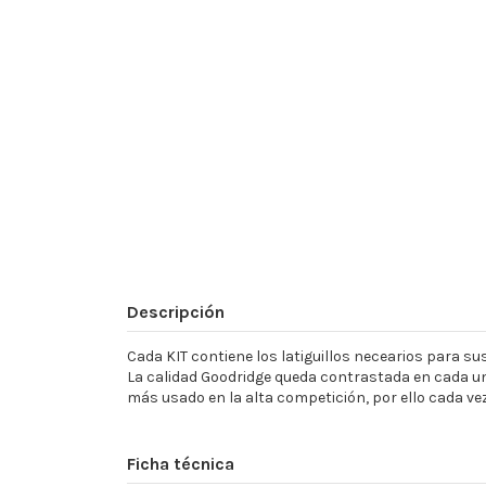
Descripción
Cada KIT contiene los latiguillos necearios para sust
La calidad Goodridge queda contrastada en cada un
más usado en la alta competición, por ello cada ve
Ficha técnica