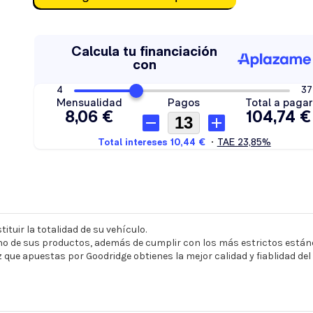
ituir la totalidad de su vehículo.
o de sus productos, además de cumplir con los más estrictos estánd
z que apuestas por Goodridge obtienes la mejor calidad y fiablidad de