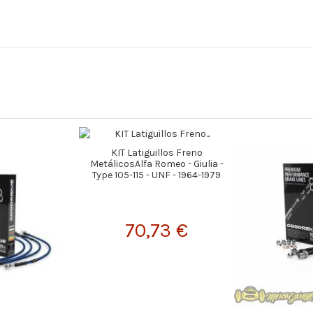
KIT Latiguillos Freno
MetálicosAlfa Romeo - Giulia -
Type 105-115 - UNF - 1964-1979
70,73 €