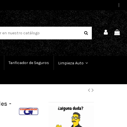
Select Language
▼
Tarificador de Seguros
Limpieza Auto
es -