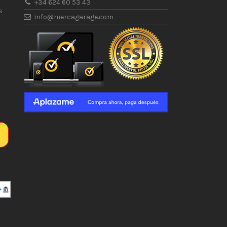
+34 624 60 53 43
s
info@mercagarage.com