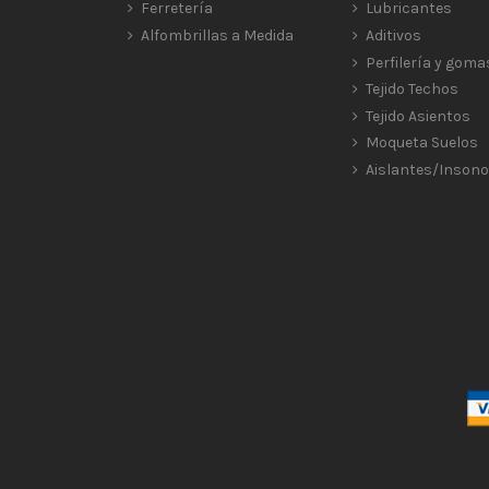
Ferretería
Lubricantes
Alfombrillas a Medida
Aditivos
Perfilería y goma
Tejido Techos
Tejido Asientos
Moqueta Suelos
Aislantes/Insono