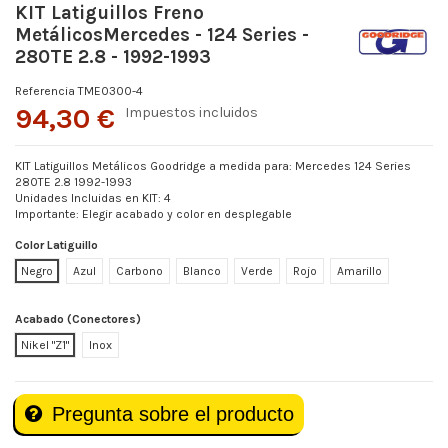
KIT Latiguillos Freno
MetálicosMercedes - 124 Series -
280TE 2.8 - 1992-1993
Referencia
TME0300-4
94,30 €
Impuestos incluidos
KIT Latiguillos Metálicos Goodridge a medida para: Mercedes 124 Series
280TE 2.8 1992-1993
Unidades Incluidas en KIT: 4
Importante: Elegir acabado y color en desplegable
Color Latiguillo
Negro
Azul
Carbono
Blanco
Verde
Rojo
Amarillo
Acabado (Conectores)
Nikel "Z1"
Inox
Pregunta sobre el producto