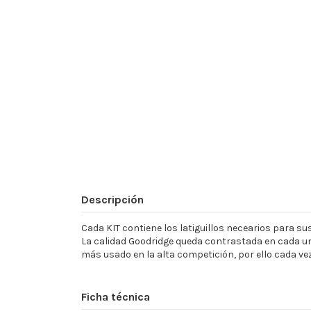
Descripción
Cada KIT contiene los latiguillos necearios para sust
La calidad Goodridge queda contrastada en cada un
más usado en la alta competición, por ello cada ve
Ficha técnica