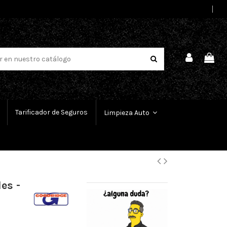
Select Language
▼
Tarificador de Seguros
Limpieza Auto
es -