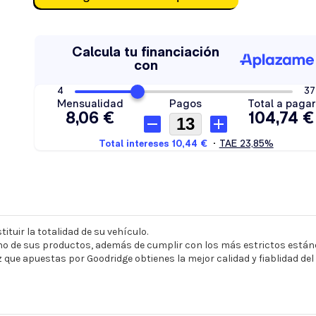
ituir la totalidad de su vehículo.
o de sus productos, además de cumplir con los más estrictos estánd
z que apuestas por Goodridge obtienes la mejor calidad y fiablidad de