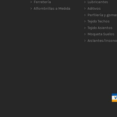
Ferretería
Lubricantes
Alfombrillas a Medida
Aditivos
Perfilería y goma
Tejido Techos
Tejido Asientos
Moqueta Suelos
Aislantes/Insono