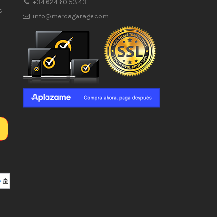
+34 624 60 53 43
s
info@mercagarage.com