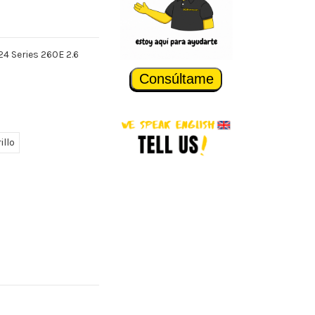
24 Series 260E 2.6
Consúltame
illo