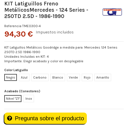
KIT Latiguillos Freno
MetálicosMercedes - 124 Series -
250TD 2.5D - 1986-1990
Referencia
TME0300-4
94,30 €
Impuestos incluidos
KIT Latiguillos Metálicos Goodridge a medida para: Mercedes 124 Series
250TD 2.5D 1986-1990
Unidades Incluidas en KIT: 4
Importante: Elegir acabado y color en desplegable
Color Latiguillo
Negro
Azul
Carbono
Blanco
Verde
Rojo
Amarillo
Acabado (Conectores)
Nikel "Z1"
Inox
Pregunta sobre el producto