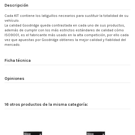
Descripción
Cada KIT contiene los latiguillos necearios para sustituir la totalidad de su
vehículo.
La calidad Goodridge queda contrastada en cada uno de sus productos,
además de cumplir con los más estrictos estándares de calidad cómo
ISO9001, es el fabricante más usado en la alta competición, por ello cada
vez que apuestas por Goodridge obtienes la mejor calidad y fiablidad del
mercado.
Ficha técnica
Opiniones
16 otros productos de la misma categoría: