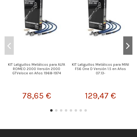
KIT Latiguillos Metálicos para ALFA
KIT Latiguillos Metálicos para MINI
ROMEO 2000 Versión 2000
F56 One D Versión 1.5 en Años
GTVeloce en Años 1968-1974
07.13-
78,65 €
129,47 €