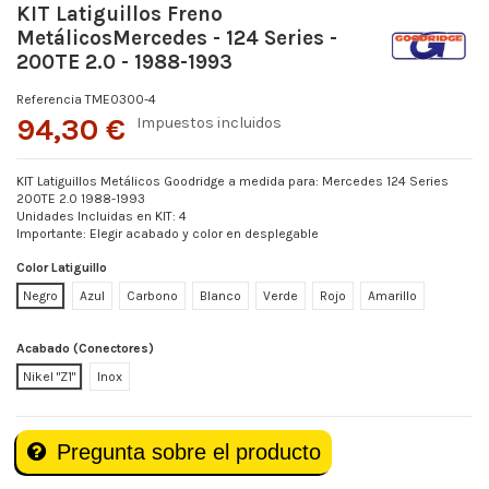
KIT Latiguillos Freno
MetálicosMercedes - 124 Series -
200TE 2.0 - 1988-1993
Referencia
TME0300-4
94,30 €
Impuestos incluidos
KIT Latiguillos Metálicos Goodridge a medida para: Mercedes 124 Series
200TE 2.0 1988-1993
Unidades Incluidas en KIT: 4
Importante: Elegir acabado y color en desplegable
Color Latiguillo
Negro
Azul
Carbono
Blanco
Verde
Rojo
Amarillo
Acabado (Conectores)
Nikel "Z1"
Inox
Pregunta sobre el producto