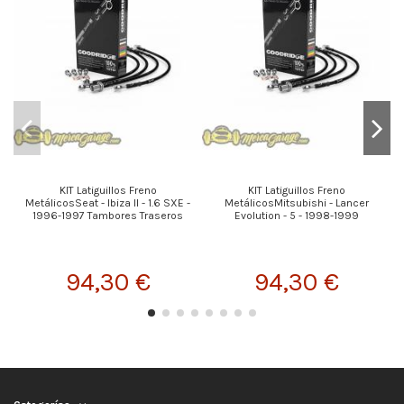
KIT Latiguillos Freno
KIT Latiguillos Freno
MetálicosSeat - Ibiza II - 1.6 SXE -
MetálicosMitsubishi - Lancer
1996-1997 Tambores Traseros
Evolution - 5 - 1998-1999
94,30 €
94,30 €