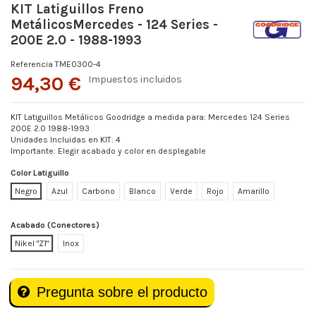
KIT Latiguillos Freno
MetálicosMercedes - 124 Series -
200E 2.0 - 1988-1993
Referencia
TME0300-4
94,30 €
Impuestos incluidos
KIT Latiguillos Metálicos Goodridge a medida para: Mercedes 124 Series
200E 2.0 1988-1993
Unidades Incluidas en KIT: 4
Importante: Elegir acabado y color en desplegable
Color Latiguillo
Negro
Azul
Carbono
Blanco
Verde
Rojo
Amarillo
Acabado (Conectores)
Nikel "Z1"
Inox
Pregunta sobre el producto