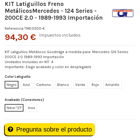
KIT Latiguillos Freno
MetálicosMercedes - 124 Series -
200CE 2.0 - 1989-1993 Importación
Referencia
TME0300-4
94,30 €
Impuestos incluidos
KIT Latiguillos Metálicos Goodridge a medida para: Mercedes 124 Series
200CE 2.0 1989-1993 Importación
Unidades Incluidas en KIT: 4
Importante: Elegir acabado y color en desplegable
Color Latiguillo
Negro
Azul
Carbono
Blanco
Verde
Rojo
Amarillo
Acabado (Conectores)
Nikel "Z1"
Inox
Pregunta sobre el producto