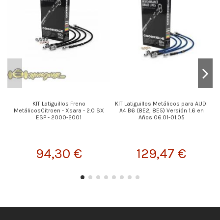
KIT Latiguillos Freno
KIT Latiguillos Metálicos para AUDI
MetálicosCitroen - Xsara - 2.0 SX
A4 B6 (8E2, 8E5) Versión 1.6 en
ESP - 2000-2001
Años 06.01-01.05
94,30 €
129,47 €