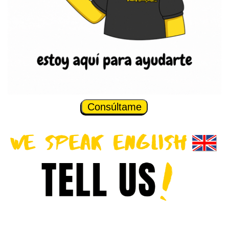
Consúltame