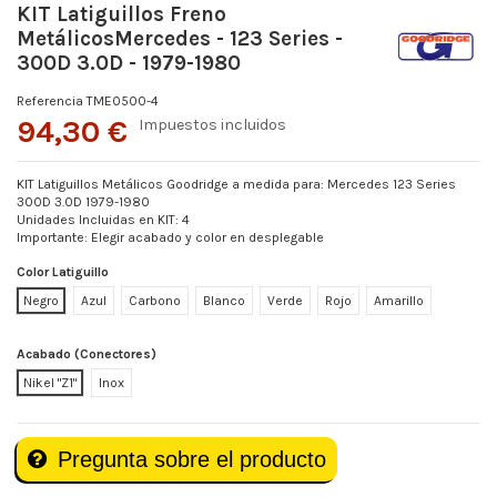
KIT Latiguillos Freno
MetálicosMercedes - 123 Series -
300D 3.0D - 1979-1980
Referencia
TME0500-4
94,30 €
Impuestos incluidos
KIT Latiguillos Metálicos Goodridge a medida para: Mercedes 123 Series
300D 3.0D 1979-1980
Unidades Incluidas en KIT: 4
Importante: Elegir acabado y color en desplegable
Color Latiguillo
Negro
Azul
Carbono
Blanco
Verde
Rojo
Amarillo
Acabado (Conectores)
Nikel "Z1"
Inox
Pregunta sobre el producto