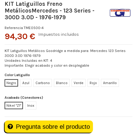
KIT Latiguillos Freno
MetálicosMercedes - 123 Series -
300D 3.0D - 1976-1979
Referencia
TME0500-4
94,30 €
Impuestos incluidos
KIT Latiguillos Metálicos Goodridge a medida para: Mercedes 123 Series
300D 3.0D 1976-1979
Unidades Incluidas en KIT: 4
Importante: Elegir acabado y color en desplegable
Color Latiguillo
Negro
Azul
Carbono
Blanco
Verde
Rojo
Amarillo
Acabado (Conectores)
Nikel "Z1"
Inox
Pregunta sobre el producto