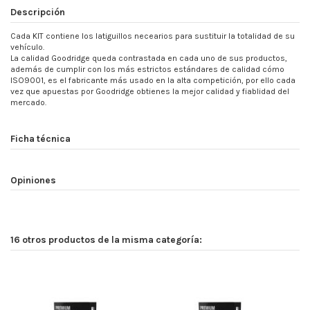
Descripción
Cada KIT contiene los latiguillos necearios para sustituir la totalidad de su
vehículo.
La calidad Goodridge queda contrastada en cada uno de sus productos,
además de cumplir con los más estrictos estándares de calidad cómo
ISO9001, es el fabricante más usado en la alta competición, por ello cada
vez que apuestas por Goodridge obtienes la mejor calidad y fiablidad del
mercado.
Ficha técnica
Opiniones
16 otros productos de la misma categoría: