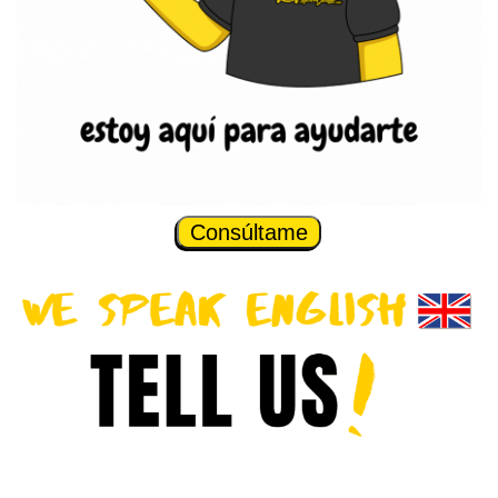
Consúltame