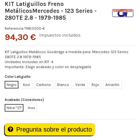
KIT Latiguillos Freno
MetálicosMercedes - 123 Series -
280TE 2.8 - 1979-1985
Referencia
TME0500-4
94,30 €
Impuestos incluidos
KIT Latiguillos Metálicos Goodridge a medida para: Mercedes 123 Series
280TE 2.8 1979-1985
Unidades Incluidas en KIT: 4
Importante: Elegir acabado y color en desplegable
Color Latiguillo
Negro
Azul
Carbono
Blanco
Verde
Rojo
Amarillo
Acabado (Conectores)
Nikel "Z1"
Inox
Pregunta sobre el producto