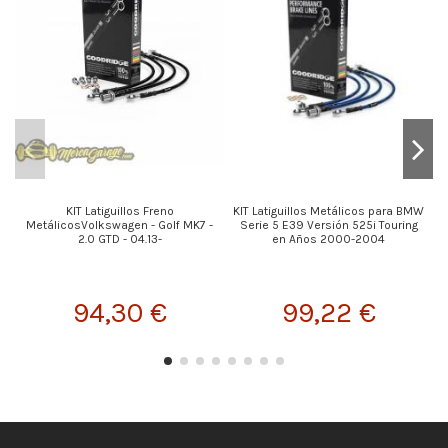
KIT Latiguillos Freno
KIT Latiguillos Metálicos para BMW
MetálicosVolkswagen - Golf MK7 -
Serie 5 E39 Versión 525i Touring
2.0 GTD - 04.13-
en Años 2000-2004
94,30 €
99,22 €