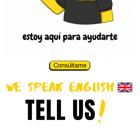
Consúltame