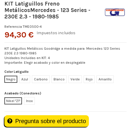
KIT Latiguillos Freno
MetálicosMercedes - 123 Series -
230E 2.3 - 1980-1985
Referencia
TME0500-4
94,30 €
Impuestos incluidos
KIT Latiguillos Metálicos Goodridge a medida para: Mercedes 123 Series
230E 2.3 1980-1985
Unidades Incluidas en KIT: 4
Importante: Elegir acabado y color en desplegable
Color Latiguillo
Negro
Azul
Carbono
Blanco
Verde
Rojo
Amarillo
Acabado (Conectores)
Nikel "Z1"
Inox
Pregunta sobre el producto