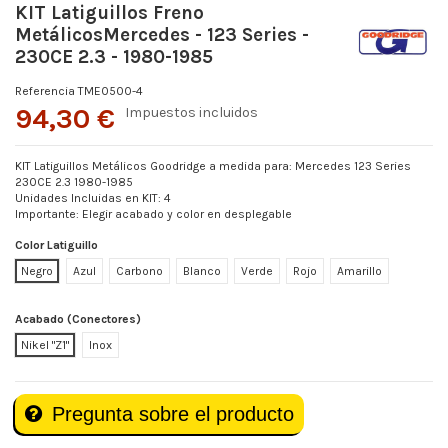
KIT Latiguillos Freno
MetálicosMercedes - 123 Series -
230CE 2.3 - 1980-1985
Referencia
TME0500-4
94,30 €
Impuestos incluidos
KIT Latiguillos Metálicos Goodridge a medida para: Mercedes 123 Series
230CE 2.3 1980-1985
Unidades Incluidas en KIT: 4
Importante: Elegir acabado y color en desplegable
Color Latiguillo
Negro
Azul
Carbono
Blanco
Verde
Rojo
Amarillo
Acabado (Conectores)
Nikel "Z1"
Inox
Pregunta sobre el producto