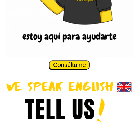
Consúltame