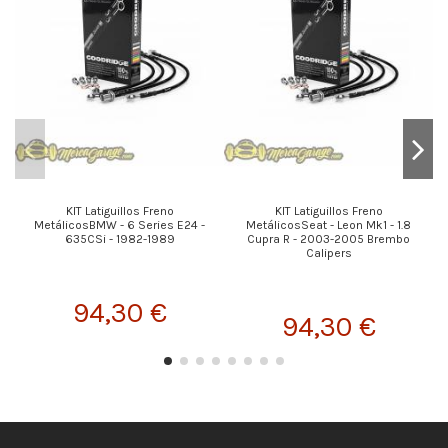
KIT Latiguillos Freno
KIT Latiguillos Freno
MetálicosBMW - 6 Series E24 -
MetálicosSeat - Leon Mk1 - 1.8
635CSi - 1982-1989
Cupra R - 2003-2005 Brembo
Calipers
94,30 €
94,30 €