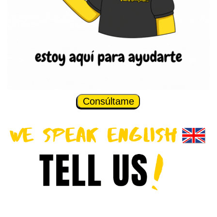
Consúltame