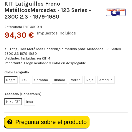
KIT Latiguillos Freno
MetálicosMercedes - 123 Series -
230C 2.3 - 1979-1980
Referencia
TME0500-4
94,30 €
Impuestos incluidos
KIT Latiguillos Metálicos Goodridge a medida para: Mercedes 123 Series
230C 2.3 1979-1980
Unidades Incluidas en KIT: 4
Importante: Elegir acabado y color en desplegable
Color Latiguillo
Negro
Azul
Carbono
Blanco
Verde
Rojo
Amarillo
Acabado (Conectores)
Nikel "Z1"
Inox
Pregunta sobre el producto