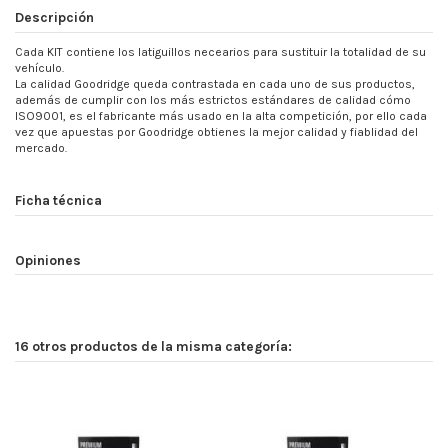
Descripción
Cada KIT contiene los latiguillos necearios para sustituir la totalidad de su
vehículo.
La calidad Goodridge queda contrastada en cada uno de sus productos,
además de cumplir con los más estrictos estándares de calidad cómo
ISO9001, es el fabricante más usado en la alta competición, por ello cada
vez que apuestas por Goodridge obtienes la mejor calidad y fiablidad del
mercado.
Ficha técnica
Opiniones
16 otros productos de la misma categoría: