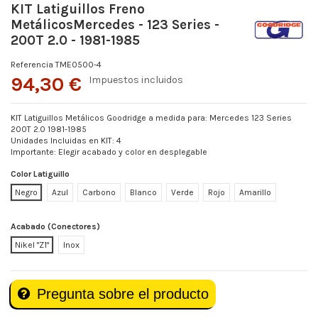
KIT Latiguillos Freno
MetálicosMercedes - 123 Series -
200T 2.0 - 1981-1985
Referencia
TME0500-4
94,30 €
Impuestos incluidos
KIT Latiguillos Metálicos Goodridge a medida para: Mercedes 123 Series
200T 2.0 1981-1985
Unidades Incluidas en KIT: 4
Importante: Elegir acabado y color en desplegable
Color Latiguillo
Negro
Azul
Carbono
Blanco
Verde
Rojo
Amarillo
Acabado (Conectores)
Nikel "Z1"
Inox
Pregunta sobre el producto