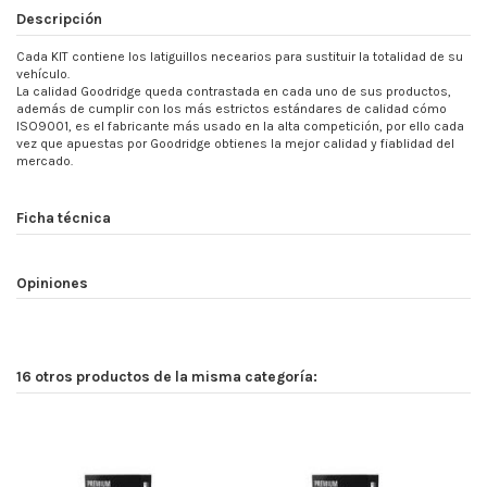
Descripción
Cada KIT contiene los latiguillos necearios para sustituir la totalidad de su
vehículo.
La calidad Goodridge queda contrastada en cada uno de sus productos,
además de cumplir con los más estrictos estándares de calidad cómo
ISO9001, es el fabricante más usado en la alta competición, por ello cada
vez que apuestas por Goodridge obtienes la mejor calidad y fiablidad del
mercado.
Ficha técnica
Opiniones
16 otros productos de la misma categoría: