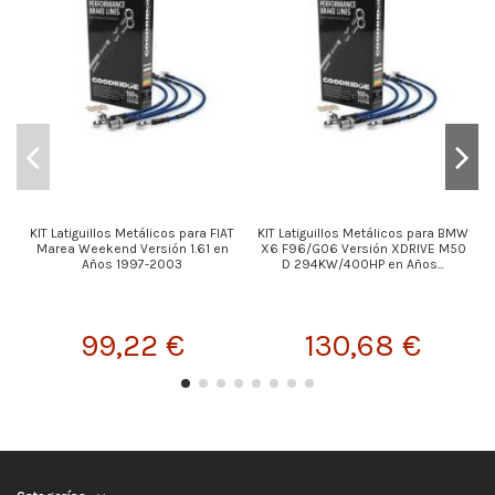
KIT Latiguillos Metálicos para FIAT
KIT Latiguillos Metálicos para BMW
Marea Weekend Versión 1.61 en
X6 F96/G06 Versión XDRIVE M50
Años 1997-2003
D 294KW/400HP en Años...
99,22 €
130,68 €