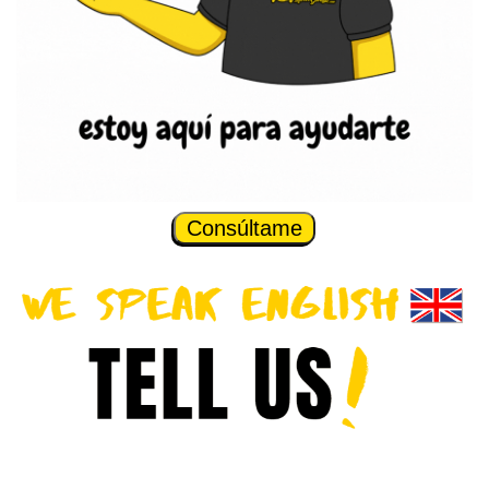
Consúltame