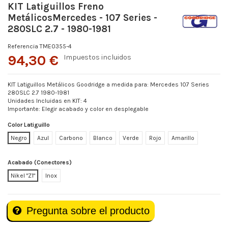
KIT Latiguillos Freno
MetálicosMercedes - 107 Series -
280SLC 2.7 - 1980-1981
Referencia
TME0355-4
94,30 €
Impuestos incluidos
KIT Latiguillos Metálicos Goodridge a medida para: Mercedes 107 Series
280SLC 2.7 1980-1981
Unidades Incluidas en KIT: 4
Importante: Elegir acabado y color en desplegable
Color Latiguillo
Negro
Azul
Carbono
Blanco
Verde
Rojo
Amarillo
Acabado (Conectores)
Nikel "Z1"
Inox
Pregunta sobre el producto