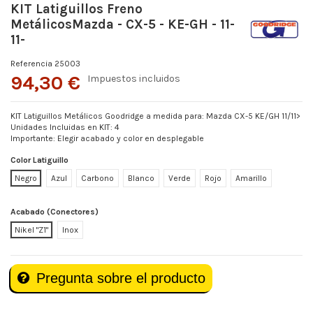
KIT Latiguillos Freno
MetálicosMazda - CX-5 - KE-GH - 11-
11-
Referencia
25003
94,30 €
Impuestos incluidos
KIT Latiguillos Metálicos Goodridge a medida para: Mazda CX-5 KE/GH 11/11>
Unidades Incluidas en KIT: 4
Importante: Elegir acabado y color en desplegable
Color Latiguillo
Negro
Azul
Carbono
Blanco
Verde
Rojo
Amarillo
Acabado (Conectores)
Nikel "Z1"
Inox
Pregunta sobre el producto