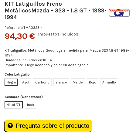
KIT Latiguillos Freno
MetálicosMazda - 323 - 1.8 GT - 1989-
1994
Referencia
TMA0323-4
94,30 €
Impuestos incluidos
KIT Latiguillos Metálicos Goodridge a medida para: Mazda 323 1.8 GT 1989-
1994
Unidades Incluidas en KIT: 4
Importante: Elegir acabado y color en desplegable
Color Latiguillo
Negro
Azul
Carbono
Blanco
Verde
Rojo
Amarillo
Acabado (Conectores)
Nikel "Z1"
Inox
Pregunta sobre el producto