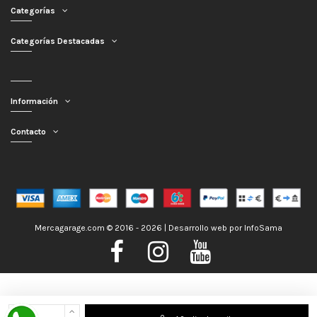
Categorías
Categorías Destacadas
Información
Contacto
Mercagarage.com © 2016 - 2026 | Desarrollo web por
InfoSama
Nos encontramos de Vacaciones, no obstante los pedidos hechos se