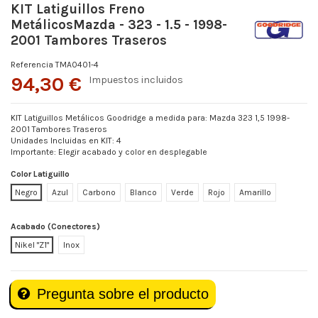
KIT Latiguillos Freno
MetálicosMazda - 323 - 1.5 - 1998-
2001 Tambores Traseros
Referencia
TMA0401-4
94,30 €
Impuestos incluidos
KIT Latiguillos Metálicos Goodridge a medida para: Mazda 323 1,5 1998-
2001 Tambores Traseros
Unidades Incluidas en KIT: 4
Importante: Elegir acabado y color en desplegable
Color Latiguillo
Negro
Azul
Carbono
Blanco
Verde
Rojo
Amarillo
Acabado (Conectores)
Nikel "Z1"
Inox
Pregunta sobre el producto