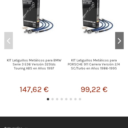
KIT Latiguillos Metálicos para BMW
KIT Latiguillos Metálicos para
K
Serie 3 E36 Versión 325tds
PORSCHE 911 Carrera Versión 2/4
Touring ABS en Años 1997
SC/Turbo en Años 1986-1995
147,62 €
99,22 €