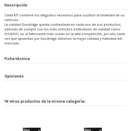
Descripción
Cada KIT contiene los latiguillos necearios para sustituir la totalidad de su
vehículo.
La calidad Goodridge queda contrastada en cada uno de sus productos,
además de cumplir con los más estrictos estándares de calidad cómo
ISO9001, es el fabricante más usado en la alta competición, por ello cada
vez que apuestas por Goodridge obtienes la mejor calidad y fiablidad del
mercado.
Ficha técnica
Opiniones
16 otros productos de la misma categoría: