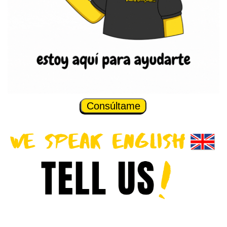
Consúltame