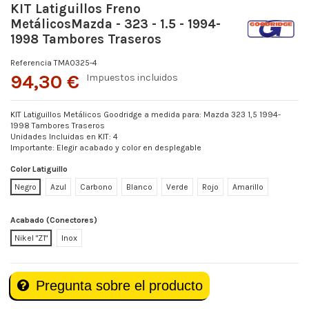
KIT Latiguillos Freno
MetálicosMazda - 323 - 1.5 - 1994-
1998 Tambores Traseros
Referencia
TMA0325-4
94,30 €
Impuestos incluidos
KIT Latiguillos Metálicos Goodridge a medida para: Mazda 323 1,5 1994-
1998 Tambores Traseros
Unidades Incluidas en KIT: 4
Importante: Elegir acabado y color en desplegable
Color Latiguillo
Negro
Azul
Carbono
Blanco
Verde
Rojo
Amarillo
Acabado (Conectores)
Nikel "Z1"
Inox
Pregunta sobre el producto