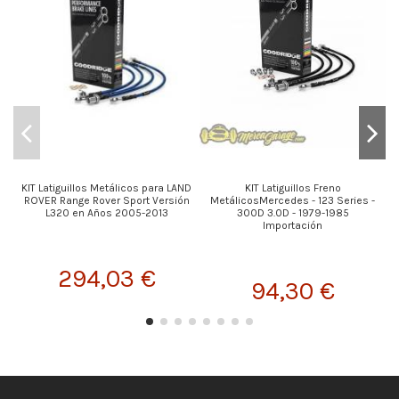
KIT Latiguillos Metálicos para LAND
KIT Latiguillos Freno
ROVER Range Rover Sport Versión
MetálicosMercedes - 123 Series -
L320 en Años 2005-2013
300D 3.0D - 1979-1985
Importación
294,03 €
94,30 €