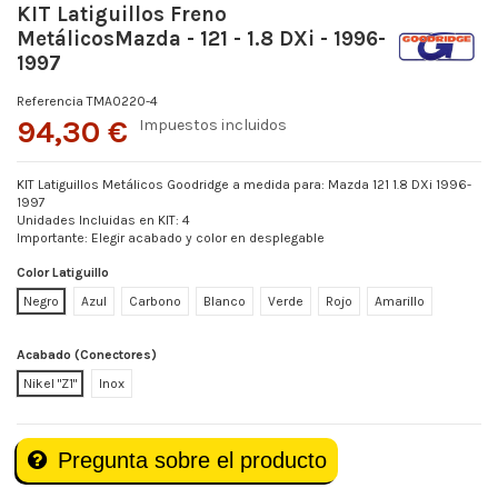
KIT Latiguillos Freno
MetálicosMazda - 121 - 1.8 DXi - 1996-
1997
Referencia
TMA0220-4
94,30 €
Impuestos incluidos
KIT Latiguillos Metálicos Goodridge a medida para: Mazda 121 1.8 DXi 1996-
1997
Unidades Incluidas en KIT: 4
Importante: Elegir acabado y color en desplegable
Color Latiguillo
Negro
Azul
Carbono
Blanco
Verde
Rojo
Amarillo
Acabado (Conectores)
Nikel "Z1"
Inox
Pregunta sobre el producto