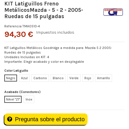
KIT Latiguillos Freno
MetálicosMazda - 5 - 2 - 2005-
Ruedas de 15 pulgadas
Referencia
TMA0510-4
94,30 €
Impuestos incluidos
KIT Latiguillos Metálicos Goodridge a medida para: Mazda 5 2 2005-
Ruedas de 15 pulgadas
Unidades Incluidas en KIT: 4
Importante: Elegir acabado y color en desplegable
Color Latiguillo
Negro
Azul
Carbono
Blanco
Verde
Rojo
Amarillo
Acabado (Conectores)
Nikel "Z1"
Inox
Pregunta sobre el producto