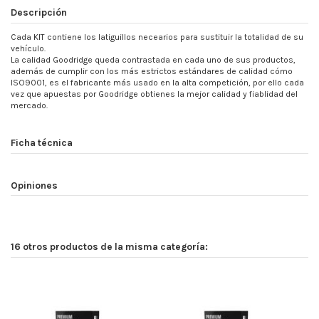
Descripción
Cada KIT contiene los latiguillos necearios para sustituir la totalidad de su
vehículo.
La calidad Goodridge queda contrastada en cada uno de sus productos,
además de cumplir con los más estrictos estándares de calidad cómo
ISO9001, es el fabricante más usado en la alta competición, por ello cada
vez que apuestas por Goodridge obtienes la mejor calidad y fiablidad del
mercado.
Ficha técnica
Opiniones
16 otros productos de la misma categoría: