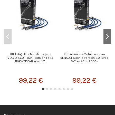
KIT Latiguillos Metálicos para
KIT Latiguillos Metálicos para
VOLVO S60 II (134) Versión T3 1.6
RENAULT Scenic Versión 2.0 Turbo
110KW/150HP (con 16"...
WT en Años 2003-
99,22 €
99,22 €