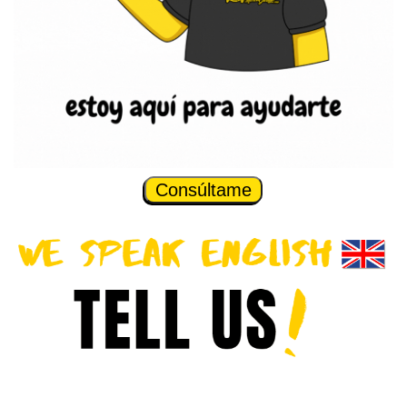
Consúltame