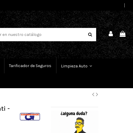
Select Language
▼
Tarificador de Seguros
Limpieza Auto
ti -