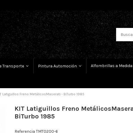
Alfombrillas a Medida
e Transporte
Pintura Automoción
T Latiguillos Freno MetálicosMaserati - BiTurbo 1985
KIT Latiguillos Freno MetálicosMasera
BiTurbo 1985
Referencia
TMT0200-6