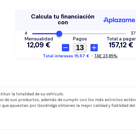
ituir la totalidad de su vehículo.
o de sus productos, además de cumplir con los más estrictos estánd
z que apuestas por Goodridge obtienes la mejor calidad y fiablidad de