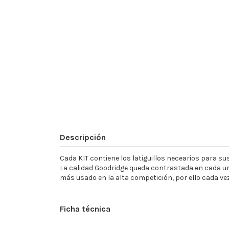
Descripción
Cada KIT contiene los latiguillos necearios para sust
La calidad Goodridge queda contrastada en cada un
más usado en la alta competición, por ello cada ve
Ficha técnica