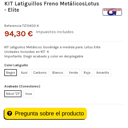
KIT Latiguillos Freno MetálicosLotus
- Elite
Referencia
TLT0400-4
94,30 €
Impuestos incluidos
KIT Latiguillos Metálicos Goodridge a medida para: Lotus Elite
Unidades Incluidas en KIT: 4
Importante: Elegir acabado y color en desplegable
Color Latiguillo
Negro
Azul
Carbono
Blanco
Verde
Rojo
Amarillo
Acabado (Conectores)
Nikel "Z1"
Inox
Pregunta sobre el producto