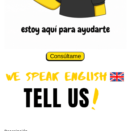
Consúltame
Descripción