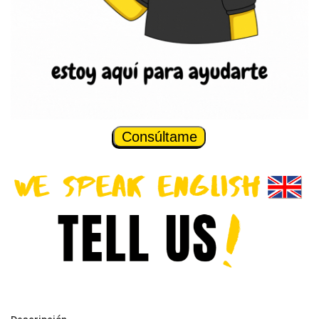
Consúltame
Descripción