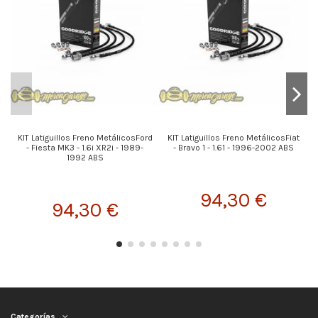
KIT Latiguillos Freno MetálicosFord
KIT Latiguillos Freno MetálicosFiat
- Fiesta MK3 - 1.6i XR2i - 1989-
- Bravo 1 - 1.61 - 1996-2002 ABS
1992 ABS
94,30 €
94,30 €
Categorías