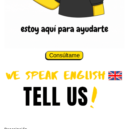
Consúltame
Descripción