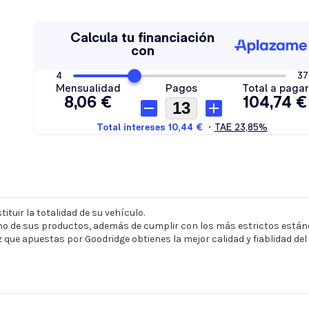
ituir la totalidad de su vehículo.
o de sus productos, además de cumplir con los más estrictos estánd
z que apuestas por Goodridge obtienes la mejor calidad y fiablidad de