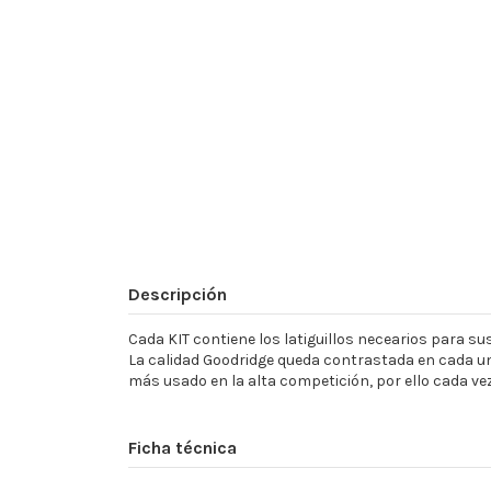
Descripción
Cada KIT contiene los latiguillos necearios para sust
La calidad Goodridge queda contrastada en cada un
más usado en la alta competición, por ello cada ve
Ficha técnica