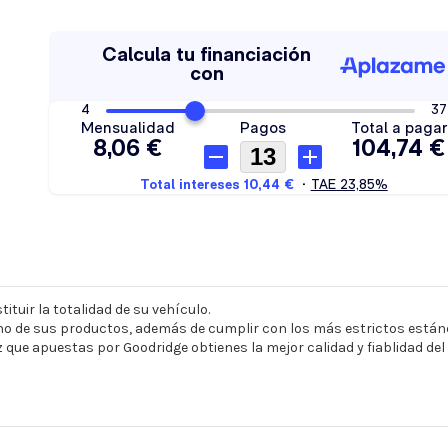
ituir la totalidad de su vehículo.
o de sus productos, además de cumplir con los más estrictos estánd
z que apuestas por Goodridge obtienes la mejor calidad y fiablidad de