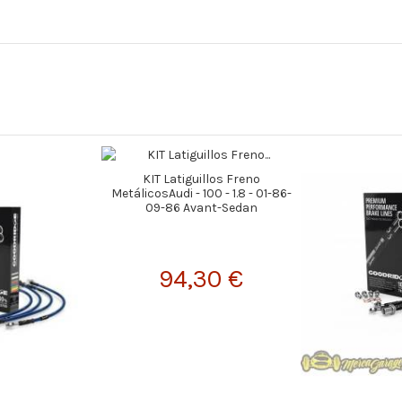
KIT Latiguillos Freno
MetálicosAudi - 100 - 1.8 - 01-86-
09-86 Avant-Sedan
94,30 €