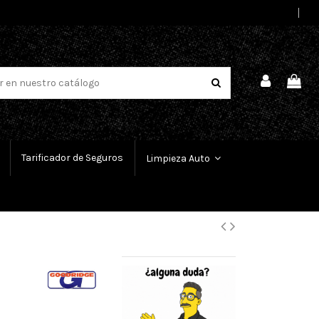
Select Language
▼
Tarificador de Seguros
Limpieza Auto
-