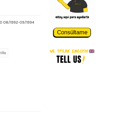
00 08/1992-09/1994
Consúltame
illo