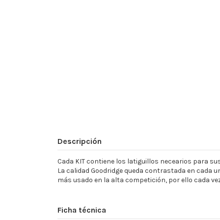
Descripción
Cada KIT contiene los latiguillos necearios para sust
La calidad Goodridge queda contrastada en cada un
más usado en la alta competición, por ello cada ve
Ficha técnica