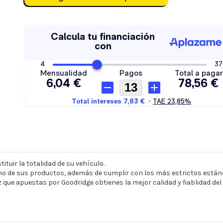
ituir la totalidad de su vehículo.
o de sus productos, además de cumplir con los más estrictos estánd
z que apuestas por Goodridge obtienes la mejor calidad y fiablidad de