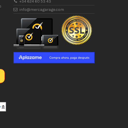
+34 624 60 53 43
s
info@mercagarage.com