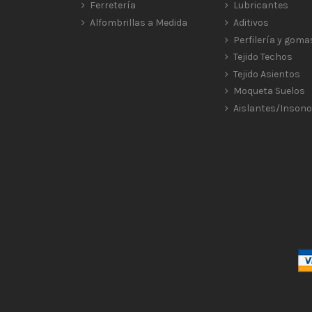
Ferretería
Lubricantes
Alfombrillas a Medida
Aditivos
Perfilería y goma
Tejido Techos
Tejido Asientos
Moqueta Suelos
Aislantes/Insono