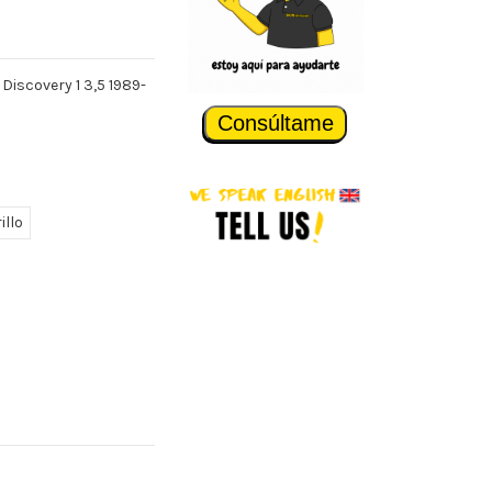
Discovery 1 3,5 1989-
Consúltame
illo