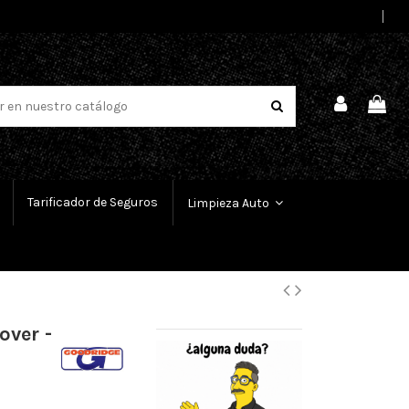
Select Language
▼
Tarificador de Seguros
Limpieza Auto
over -