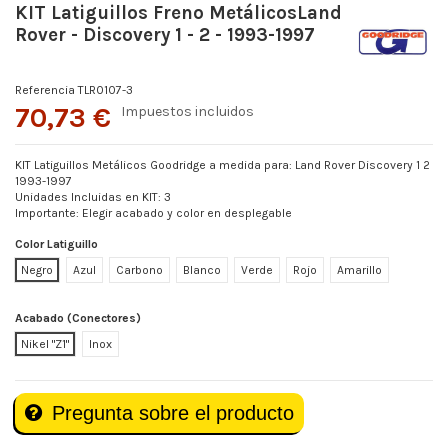
KIT Latiguillos Freno MetálicosLand
Rover - Discovery 1 - 2 - 1993-1997
Referencia
TLR0107-3
70,73 €
Impuestos incluidos
KIT Latiguillos Metálicos Goodridge a medida para: Land Rover Discovery 1 2
1993-1997
Unidades Incluidas en KIT: 3
Importante: Elegir acabado y color en desplegable
Color Latiguillo
Negro
Azul
Carbono
Blanco
Verde
Rojo
Amarillo
Acabado (Conectores)
Nikel "Z1"
Inox
Pregunta sobre el producto