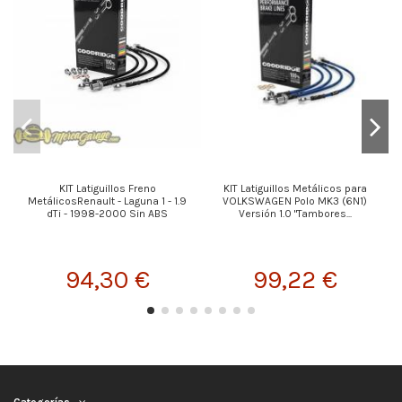
KIT Latiguillos Freno
KIT Latiguillos Metálicos para
MetálicosRenault - Laguna 1 - 1.9
VOLKSWAGEN Polo MK3 (6N1)
dTi - 1998-2000 Sin ABS
Versión 1.0 "Tambores...
94,30 €
99,22 €