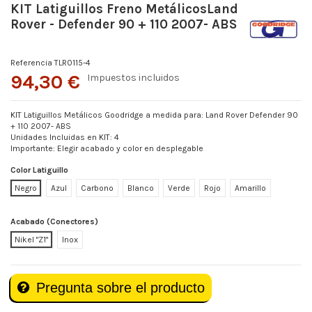
KIT Latiguillos Freno MetálicosLand
Rover - Defender 90 + 110 2007- ABS
Referencia
TLR0115-4
94,30 €
Impuestos incluidos
KIT Latiguillos Metálicos Goodridge a medida para: Land Rover Defender 90
+ 110 2007- ABS
Unidades Incluidas en KIT: 4
Importante: Elegir acabado y color en desplegable
Color Latiguillo
Negro
Azul
Carbono
Blanco
Verde
Rojo
Amarillo
Acabado (Conectores)
Nikel "Z1"
Inox
Pregunta sobre el producto