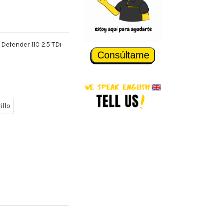
Defender 110 2.5 TDi
Consúltame
illo