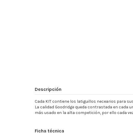
Descripción
Cada KIT contiene los latiguillos necearios para sust
La calidad Goodridge queda contrastada en cada un
más usado en la alta competición, por ello cada ve
Ficha técnica