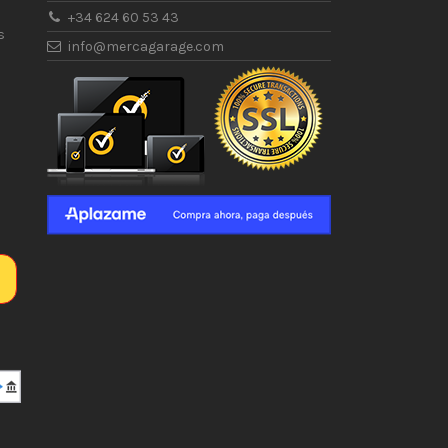
+34 624 60 53 43
s
info@mercagarage.com