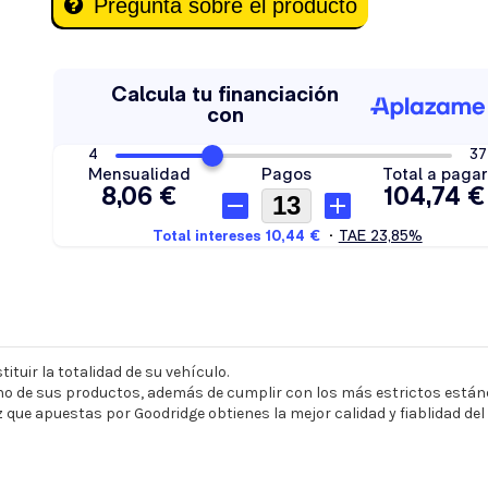
Pregunta sobre el producto
ituir la totalidad de su vehículo.
o de sus productos, además de cumplir con los más estrictos estánd
z que apuestas por Goodridge obtienes la mejor calidad y fiablidad de