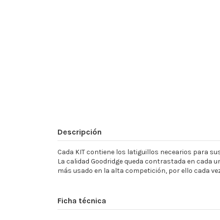
Descripción
Cada KIT contiene los latiguillos necearios para sust
La calidad Goodridge queda contrastada en cada un
más usado en la alta competición, por ello cada ve
Ficha técnica