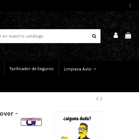
Select Language
▼
Tarificador de Seguros
Limpieza Auto
over -