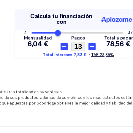
ituir la totalidad de su vehículo.
o de sus productos, además de cumplir con los más estrictos estánd
z que apuestas por Goodridge obtienes la mejor calidad y fiablidad de