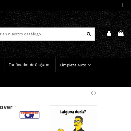
Select Language
▼
Tarificador de Seguros
Limpieza Auto
over -