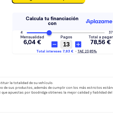
ituir la totalidad de su vehículo.
o de sus productos, además de cumplir con los más estrictos estánd
z que apuestas por Goodridge obtienes la mejor calidad y fiablidad de