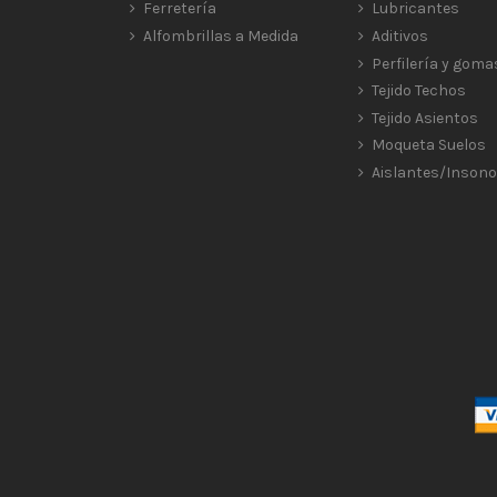
Ferretería
Lubricantes
Alfombrillas a Medida
Aditivos
Perfilería y goma
Tejido Techos
Tejido Asientos
Moqueta Suelos
Aislantes/Insono