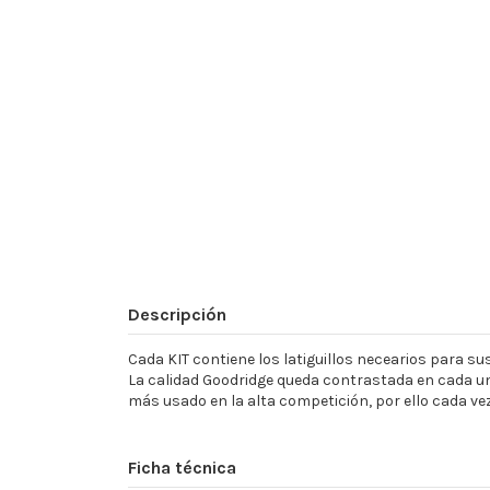
Descripción
Cada KIT contiene los latiguillos necearios para sust
La calidad Goodridge queda contrastada en cada un
más usado en la alta competición, por ello cada ve
Ficha técnica