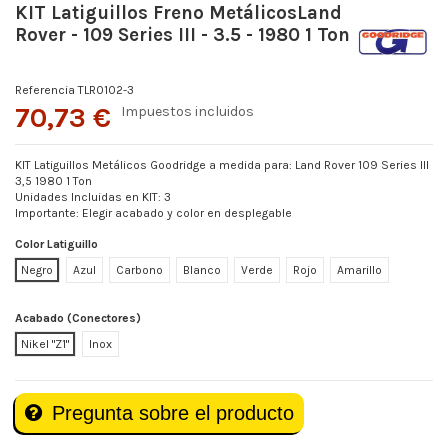
KIT Latiguillos Freno MetálicosLand
Rover - 109 Series III - 3.5 - 1980 1 Ton
Referencia
TLR0102-3
70,73 €
Impuestos incluidos
KIT Latiguillos Metálicos Goodridge a medida para: Land Rover 109 Series III
3,5 1980 1 Ton
Unidades Incluidas en KIT: 3
Importante: Elegir acabado y color en desplegable
Color Latiguillo
Negro
Azul
Carbono
Blanco
Verde
Rojo
Amarillo
Acabado (Conectores)
Nikel "Z1"
Inox
Pregunta sobre el producto