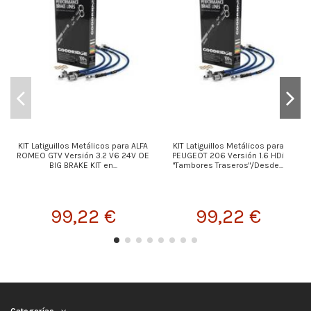
KIT Latiguillos Metálicos para ALFA
KIT Latiguillos Metálicos para
ROMEO GTV Versión 3.2 V6 24V OE
PEUGEOT 206 Versión 1.6 HDi
BIG BRAKE KIT en...
"Tambores Traseros"/Desde...
99,22 €
99,22 €