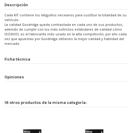
Descripción
Cada KIT contiene los latiguillos necearios para sustituir la totalidad de su
vehículo.
La calidad Goodridge queda contrastada en cada uno de sus productos,
además de cumplir con los más estrictos estándares de calidad cómo
ISO9001, es el fabricante más usado en la alta competición, por ello cada
vez que apuestas por Goodridge obtienes la mejor calidad y fiablidad del
mercado.
Ficha técnica
Opiniones
16 otros productos de la misma categoría: