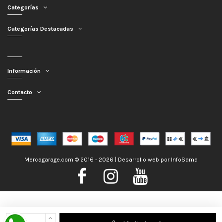
Categorías
Categorías Destacadas
Información
Contacto
Mercagarage.com © 2016 - 2026 | Desarrollo web por
InfoSama
Nos encontramos de Vacaciones, no obstante los pedidos hechos se