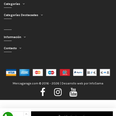
Categorías
Categorías Destacadas
Información
Contacto
Mercagarage.com © 2016 - 2026 | Desarrollo web por
InfoSama
Nos encontramos de Vacaciones, no obstante los pedidos hechos se