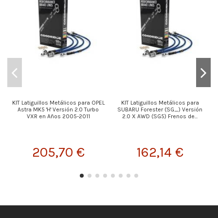
KIT Latiguillos Metálicos para OPEL
KIT Latiguillos Metálicos para
Astra MK5 'H' Versión 2.0 Turbo
SUBARU Forester (SG_) Versión
VXR en Años 2005-2011
2.0 X AWD (SG5) Frenos de...
205,70 €
162,14 €