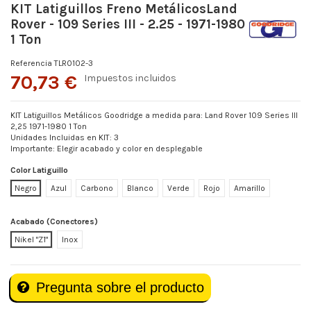
KIT Latiguillos Freno MetálicosLand
Rover - 109 Series III - 2.25 - 1971-1980
1 Ton
Referencia
TLR0102-3
70,73 €
Impuestos incluidos
KIT Latiguillos Metálicos Goodridge a medida para: Land Rover 109 Series III
2,25 1971-1980 1 Ton
Unidades Incluidas en KIT: 3
Importante: Elegir acabado y color en desplegable
Color Latiguillo
Negro
Azul
Carbono
Blanco
Verde
Rojo
Amarillo
Acabado (Conectores)
Nikel "Z1"
Inox
Pregunta sobre el producto