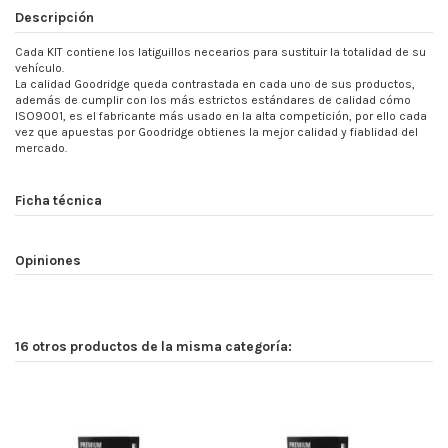
Descripción
Cada KIT contiene los latiguillos necearios para sustituir la totalidad de su
vehículo.
La calidad Goodridge queda contrastada en cada uno de sus productos,
además de cumplir con los más estrictos estándares de calidad cómo
ISO9001, es el fabricante más usado en la alta competición, por ello cada
vez que apuestas por Goodridge obtienes la mejor calidad y fiablidad del
mercado.
Ficha técnica
Opiniones
16 otros productos de la misma categoría: