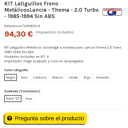
KIT Latiguillos Freno
MetálicosLancia - Thema - 2.0 Turbo
- 1985-1994 Sin ABS
Referencia
TLN0800-4
94,30 €
Impuestos incluidos
KIT Latiguillos Metálicos Goodridge a medida para: Lancia Thema 2.0 Turbo
1985-1994 Sin ABS
Unidades Incluidas en KIT: 4
Importante: Elegir acabado y color en desplegable
Color Latiguillo
Negro
Azul
Carbono
Blanco
Verde
Rojo
Amarillo
Acabado (Conectores)
Nikel "Z1"
Inox
Pregunta sobre el producto