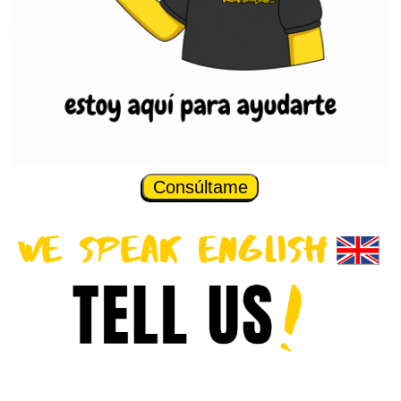
Consúltame