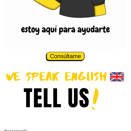
Consúltame
Descripción