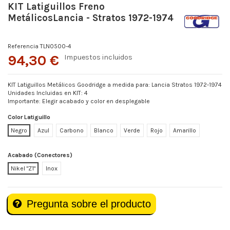
KIT Latiguillos Freno
MetálicosLancia - Stratos 1972-1974
Referencia
TLN0500-4
94,30 €
Impuestos incluidos
KIT Latiguillos Metálicos Goodridge a medida para: Lancia Stratos 1972-1974
Unidades Incluidas en KIT: 4
Importante: Elegir acabado y color en desplegable
Color Latiguillo
Negro
Azul
Carbono
Blanco
Verde
Rojo
Amarillo
Acabado (Conectores)
Nikel "Z1"
Inox
Pregunta sobre el producto