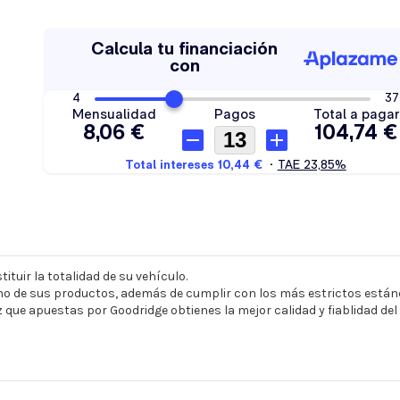
ituir la totalidad de su vehículo.
o de sus productos, además de cumplir con los más estrictos estánd
z que apuestas por Goodridge obtienes la mejor calidad y fiablidad de