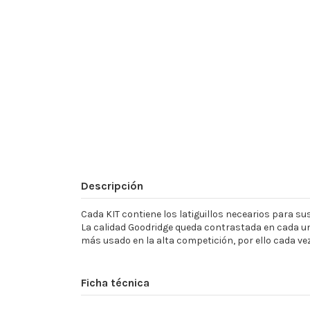
Descripción
Cada KIT contiene los latiguillos necearios para sust
La calidad Goodridge queda contrastada en cada un
más usado en la alta competición, por ello cada ve
Ficha técnica