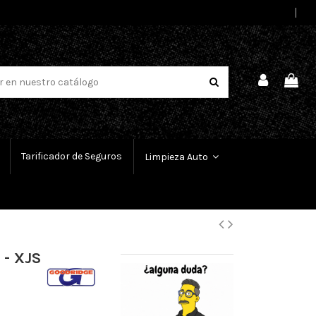
Select Language
▼
Tarificador de Seguros
Limpieza Auto
 - XJS