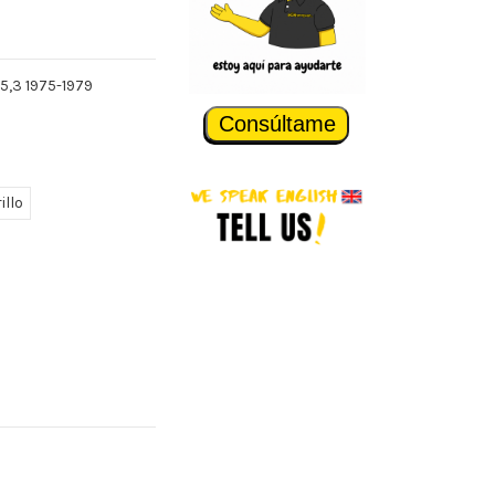
 5,3 1975-1979
Consúltame
illo