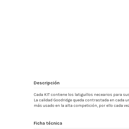
Descripción
Cada KIT contiene los latiguillos necearios para sust
La calidad Goodridge queda contrastada en cada un
más usado en la alta competición, por ello cada ve
Ficha técnica