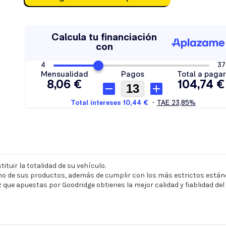
ituir la totalidad de su vehículo.
o de sus productos, además de cumplir con los más estrictos estánd
z que apuestas por Goodridge obtienes la mejor calidad y fiablidad de