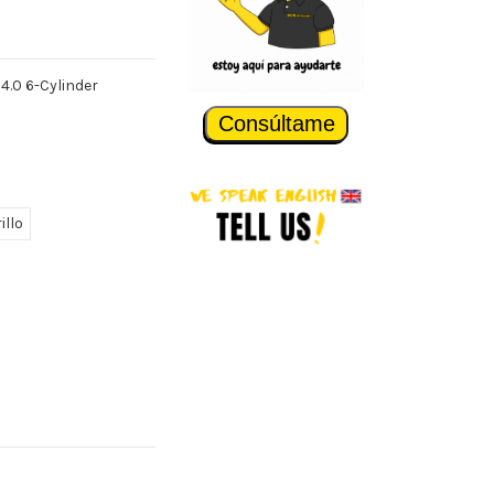
4.0 6-Cylinder
Consúltame
illo