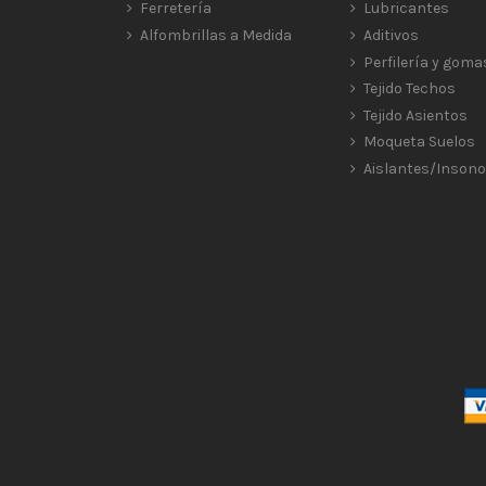
Ferretería
Lubricantes
Alfombrillas a Medida
Aditivos
Perfilería y goma
Tejido Techos
Tejido Asientos
Moqueta Suelos
Aislantes/Insono