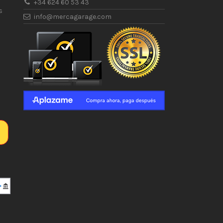
+34 624 60 53 43
s
info@mercagarage.com