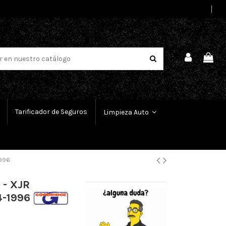
Select Language
▼
Tarificador de Seguros
Limpieza Auto
1996
 - XJR
4-1996