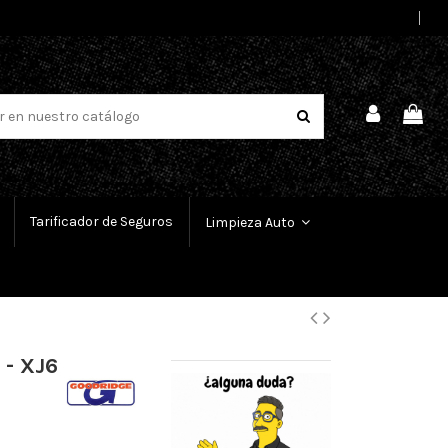
Select Language
▼
Tarificador de Seguros
Limpieza Auto
 - XJ6