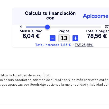
ituir la totalidad de su vehículo.
o de sus productos, además de cumplir con los más estrictos estánd
z que apuestas por Goodridge obtienes la mejor calidad y fiablidad de