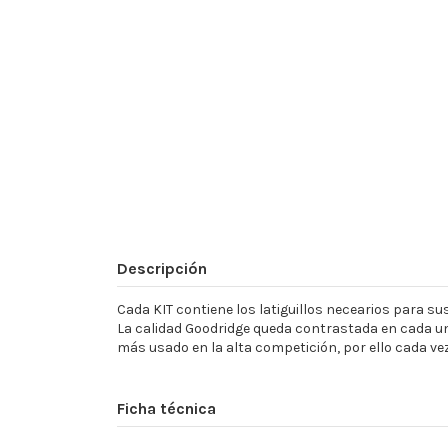
Descripción
Cada KIT contiene los latiguillos necearios para sust
La calidad Goodridge queda contrastada en cada un
más usado en la alta competición, por ello cada ve
Ficha técnica