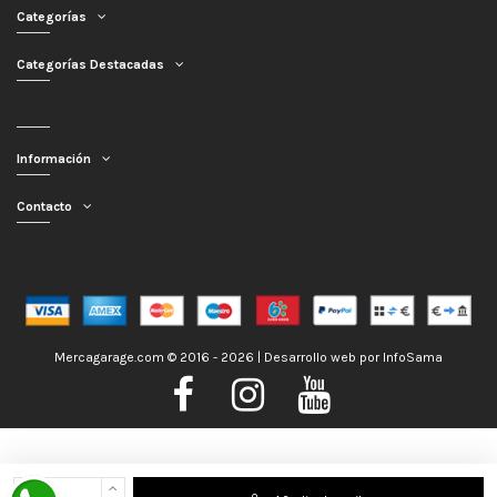
Categorías
Categorías Destacadas
Información
Contacto
Mercagarage.com © 2016 - 2026 | Desarrollo web por
InfoSama
Nos encontramos de Vacaciones, no obstante los pedidos hechos se