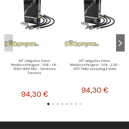
KIT Latiguillos Freno
KIT Latiguillos Freno
MetálicosPeugeot - 306 - 1.8 -
MetálicosPeugeot - 504 - 2.3D -
1993-1995 ABS - Tambores
1977-1982 excluding Estate
Traseros
94,30 €
94,30 €