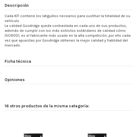
Descripción
Cada KIT contiene los latiguillos necearios para sustituir la totalidad de su
vehículo.
La calidad Goodridge queda contrastada en cada uno de sus productos,
además de cumplir con los más estrictos estándares de calidad cómo
ISO9001, es el fabricante más usado en la alta competición, por ello cada
vez que apuestas por Goodridge obtienes la mejor calidad y fiablidad del
mercado.
Ficha técnica
Opiniones
16 otros productos de la misma categoría: