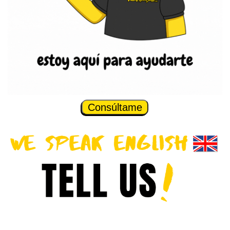
Consúltame