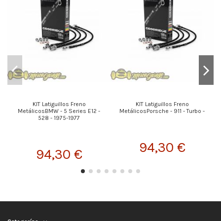
KIT Latiguillos Freno
KIT Latiguillos Freno
K
MetálicosBMW - 5 Series E12 -
MetálicosPorsche - 911 - Turbo -
528 - 1975-1977
94,30 €
94,30 €