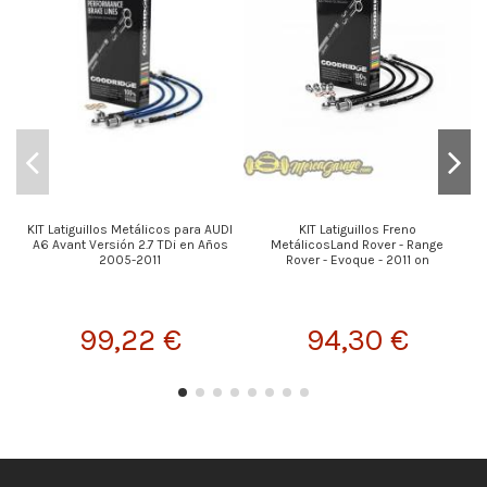
KIT Latiguillos Metálicos para AUDI
KIT Latiguillos Freno
A6 Avant Versión 2.7 TDi en Años
MetálicosLand Rover - Range
2005-2011
Rover - Evoque - 2011 on
99,22 €
94,30 €