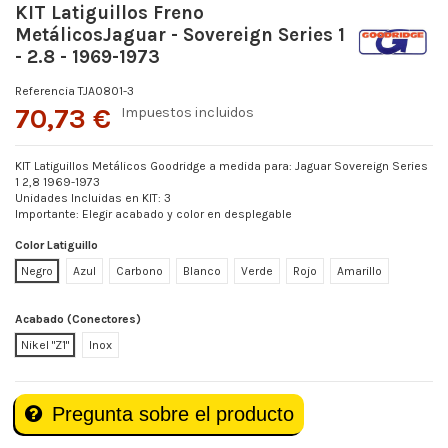
KIT Latiguillos Freno
MetálicosJaguar - Sovereign Series 1
- 2.8 - 1969-1973
Referencia
TJA0801-3
70,73 €
Impuestos incluidos
KIT Latiguillos Metálicos Goodridge a medida para: Jaguar Sovereign Series
1 2,8 1969-1973
Unidades Incluidas en KIT: 3
Importante: Elegir acabado y color en desplegable
Color Latiguillo
Negro
Azul
Carbono
Blanco
Verde
Rojo
Amarillo
Acabado (Conectores)
Nikel "Z1"
Inox
Pregunta sobre el producto