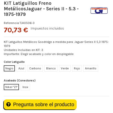
KIT Latiguillos Freno
MetálicosJaguar - Series II - 5.3 -
1975-1979
Referencia
TJA0506-3
70,73 €
Impuestos incluidos
KIT Latiguillos Metálicos Goodridge a medida para: Jaguar Series II 5,3 1975-
1979
Unidades Incluidas en KIT: 3
Importante: Elegir acabado y color en desplegable
Color Latiguillo
Negro
Azul
Carbono
Blanco
Verde
Rojo
Amarillo
Acabado (Conectores)
Nikel "Z1"
Inox
Pregunta sobre el producto