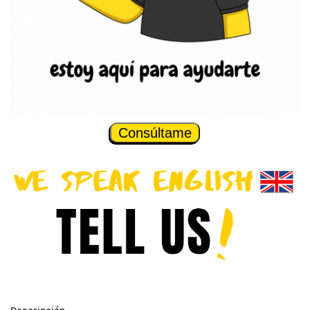
Consúltame
Descripción