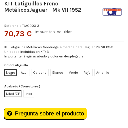
KIT Latiguillos Freno
MetálicosJaguar - Mk VII 1952
Referencia
TJA0903-3
70,73 €
Impuestos incluidos
KIT Latiguillos Metálicos Goodridge a medida para: Jaguar Mk VII 1952
Unidades Incluidas en KIT: 3
Importante: Elegir acabado y color en desplegable
Color Latiguillo
Negro
Azul
Carbono
Blanco
Verde
Rojo
Amarillo
Acabado (Conectores)
Nikel "Z1"
Inox
Pregunta sobre el producto